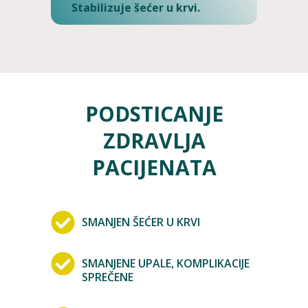
Stabilizuje šećer u krvi.
PODSTICANJE
ZDRAVLJA
PACIJENATA
SMANJEN ŠEĆER U KRVI
SMANJENE UPALE, KOMPLIKACIJE
SPREČENE