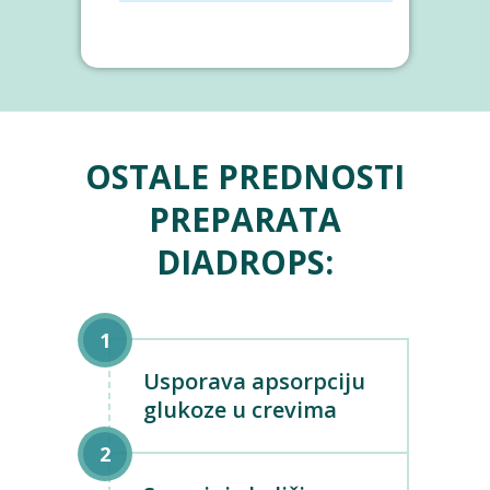
OSTALE PREDNOSTI
PREPARATA
DIADROPS:
Usporava apsorpciju
glukoze u crevima