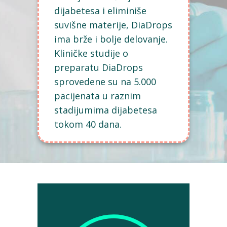
dijabetesa i eliminiše
suvišne materije, DiaDrops
ima brže i bolje delovanje.
Kliničke studije o
preparatu DiaDrops
sprovedene su na 5.000
pacijenata u raznim
stadijumima dijabetesa
tokom 40 dana.