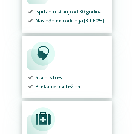
Ispitanici stariji od 30 godina
Nasleđe od roditelja [30-60%]
Stalni stres
Prekomerna težina