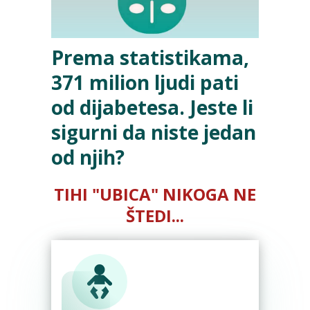
Prema statistikama,
371 milion ljudi pati
od dijabetesa. Jeste li
sigurni da niste jedan
od njih?
TIHI "UBICA" NIKOGA NE
ŠTEDI...