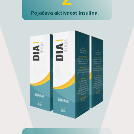
Pojačava aktivnost insulina.