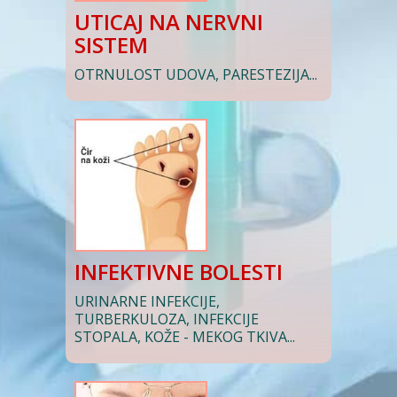
UTICAJ NA NERVNI
SISTEM
OTRNULOST UDOVA, PARESTEZIJA...
INFEKTIVNE BOLESTI
URINARNE INFEKCIJE,
TURBERKULOZA, INFEKCIJE
STOPALA, KOŽE - MEKOG TKIVA...