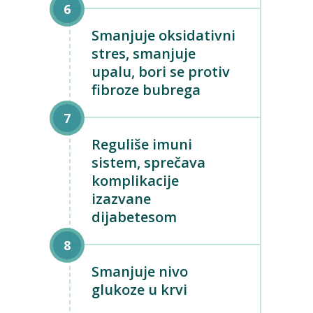
Smanjuje oksidativni
stres, smanjuje
upalu, bori se protiv
fibroze bubrega
Reguliše imuni
sistem, sprečava
komplikacije
izazvane
dijabetesom
Smanjuje nivo
glukoze u krvi