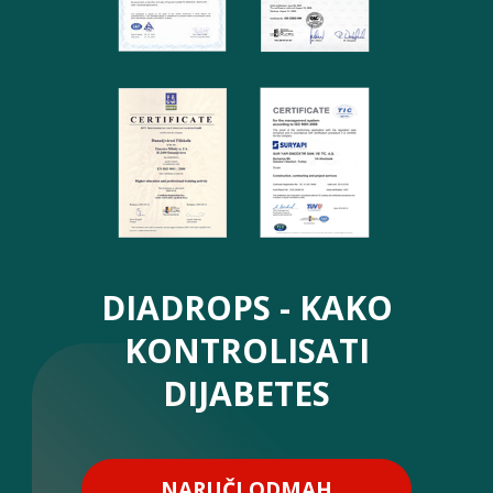
DIADROPS - KAKO
KONTROLISATI
DIJABETES
NARUČI ODMAH