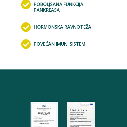
POBOLJŠANA FUNKCIJA
PANKREASA
HORMONSKA RAVNOTEŽA
POVEĆAN IMUNI SISTEM